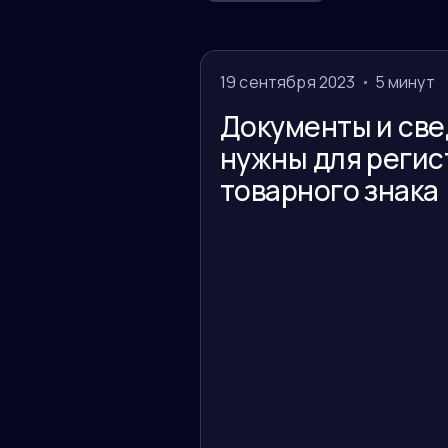
19 сентября 2023
5 минут
Документы и све
нужны для реги
товарного знака