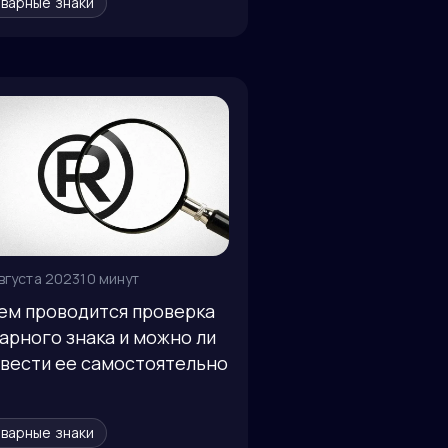
варные знаки
вгуста 2023
10 минут
ем проводится проверка
арного знака и можно ли
вести ее самостоятельно
варные знаки