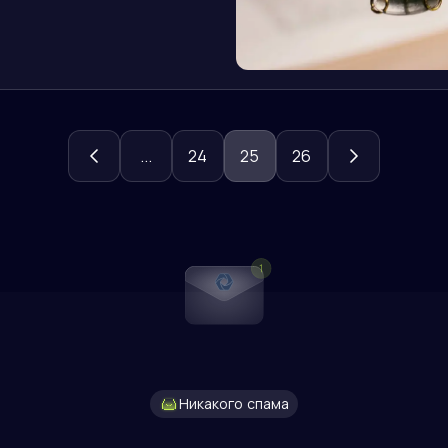
...
24
25
26
Никакого спама