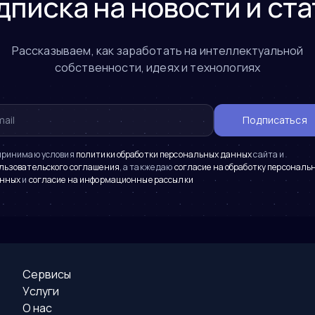
дписка на новости и ста
Рассказываем, как заработать на интеллектуальной
собственности, идеях и технологиях
Подписаться
принимаю условия
политики обработки персональных данных
сайта и
льзовательского соглашения
, а также даю
согласие на обработку персональ
нных
и
согласие на информационные рассылки
Сервисы
Услуги
О нас