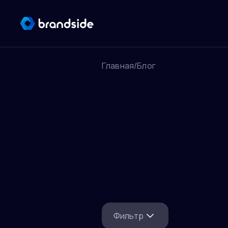
Главная
/
Блог
Фильтр