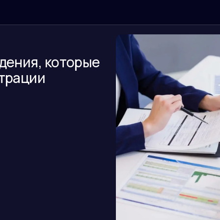
дения, которые
страции