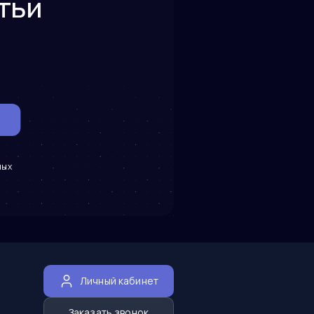
тьи
ных
Личный кабинет
Заказать звонок