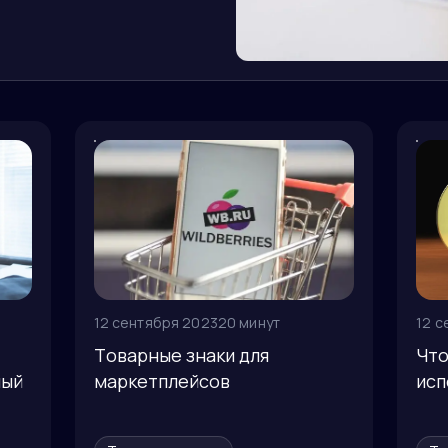
12 сентября 2023
20 минут
12 с
Товарные знаки для
Что
ный
маркетплейсов
исп