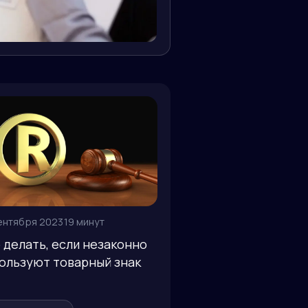
ентября 2023
19 минут
 делать, если незаконно
ользуют товарный знак