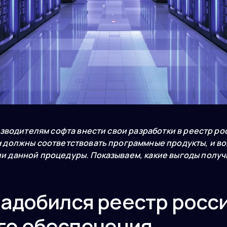
изводителям софта внести свои разработки в реестр р
 должны соответствовать программные продукты, и в
 данной процедуры. Показываем, какие выгоды получ
надобился реестр росс
го обеспечения