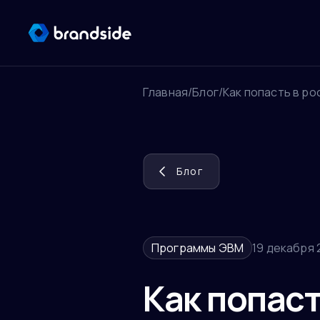
Главная
/
Блог
/
Как попасть в ро
Блог
Программы ЭВМ
19 декабря 
Как попаст