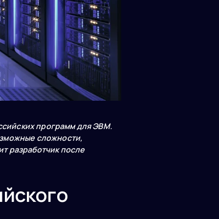
оссийских программ для ЭВМ.
озможные сложности,
ит разработчик после
ийского