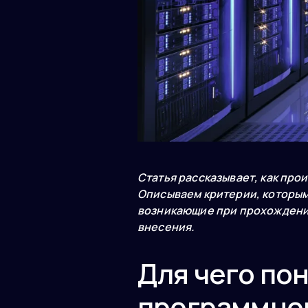
Статья рассказывает, как про
Описываем критерии, которым
возникающие при прохождении
внесения.
Для чего по
программно