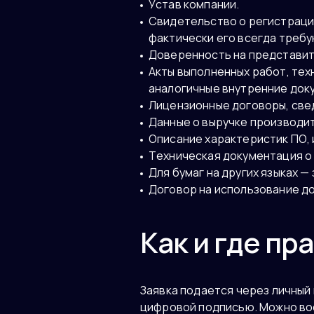
Устав компании.
Свидетельство о регистрации
фактически его всегда требу
Доверенность на представит
Акты выполненных работ, тех
аналогичные внутренние док
Лицензионные договоры, све
Данные о выручке производи
Описание характеристик ПО, 
Техническая документация о
Для бумаг на других языках —
Договор на использование д
Как и где пр
Заявка подается через личный
цифровой подписью. Можно во