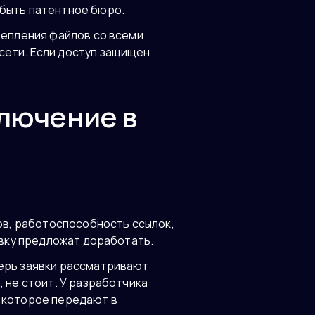
 быть патентное бюро.
репления файлов со всеми
сети. Если доступ защищен
ключение в
в, работоспособность ссылок,
явку предложат доработать.
перь заявки рассматривают
 не стоит. У разработчика
, которое передают в