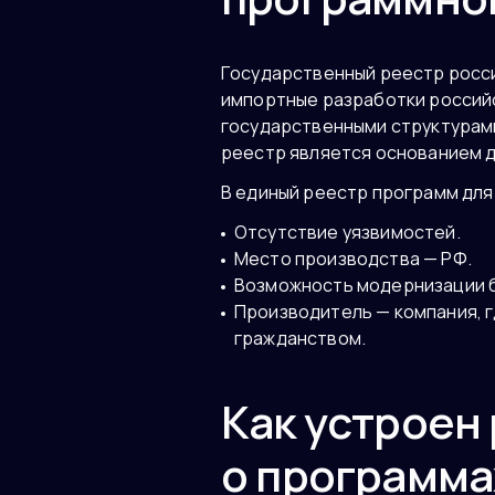
Государственный реестр росс
импортные разработки российс
государственными структурами
реестр является основанием д
В единый реестр программ дл
Отсутствие уязвимостей.
Место производства — РФ.
Возможность модернизации б
Производитель — компания, г
гражданством.
Как устроен
о программа