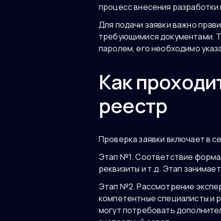
процесс внесения разработки 
Для подачи заявки важно прав
требующимися документами. Та
паролем, его необходимо указ
Как проходи
реестр
Проверка заявки включает в се
Этап №1. Соответствие форма
реквизиты и т.д. Этап занимае
Этап №2. Рассмотрение экспер
компетентные специалисты и ра
могут потребовать дополнител