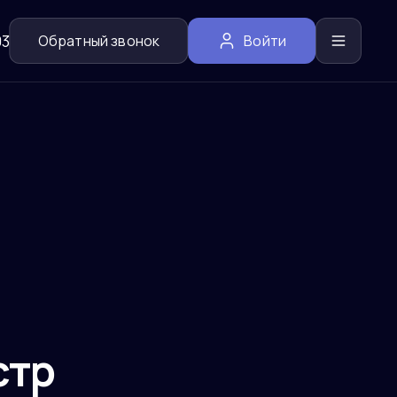
03
Обратный звонок
Войти
стр