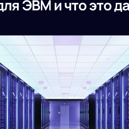
ля ЭВМ и что это д