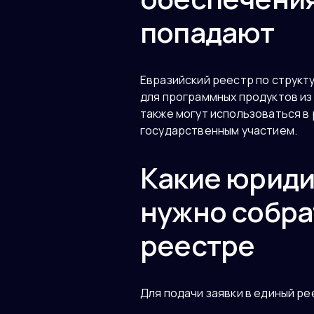
попадают
Евразийский реестр по структ
для программных продуктов из
также могут использоваться в 
государственным участием.
Какие юриди
нужно собра
реестре
Для подачи заявки в единый ре