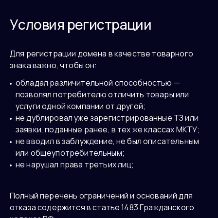
Условия регистрации
Для регистрации домена в качестве товарного
знака важно, чтобы он:
обладал различительной способностью —
позволял потребителю отличить товары или
услуги одной компании от другой;
не дублировал уже зарегистрированные ТЗ или
заявки, поданные ранее, в тех же классах МКТУ;
не вводил в заблуждение, не был описательным
или общеупотребительным;
не нарушал права третьих лиц;
Полный перечень ограничений и оснований для
отказа содержится в статье 1483 Гражданского