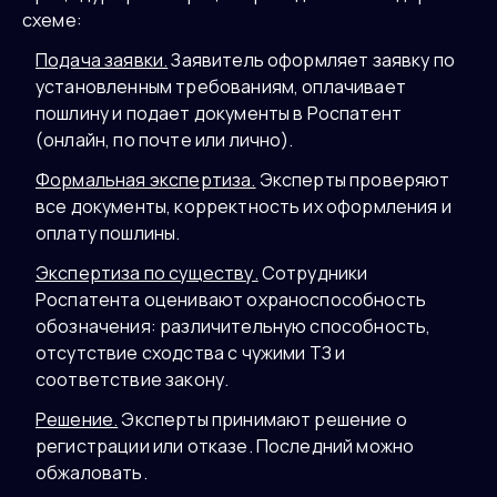
схеме:
Подача заявки.
Заявитель оформляет заявку по
установленным требованиям, оплачивает
пошлину и подает документы в Роспатент
(онлайн, по почте или лично).
Формальная экспертиза.
Эксперты проверяют
все документы, корректность их оформления и
оплату пошлины.
Экспертиза по существу.
Сотрудники
Роспатента оценивают охраноспособность
обозначения: различительную способность,
отсутствие сходства с чужими ТЗ и
соответствие закону.
Решение.
Эксперты принимают решение о
регистрации или отказе. Последний можно
обжаловать.