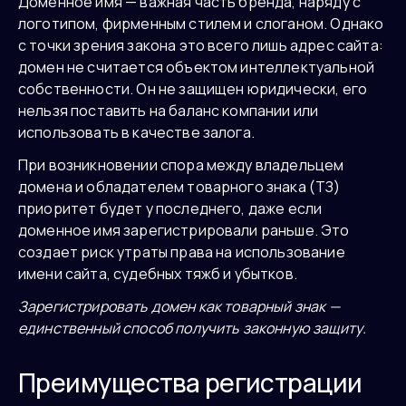
Доменное имя — важная часть бренда, наряду с
логотипом, фирменным стилем и слоганом. Однако
с точки зрения закона это всего лишь адрес сайта:
домен не считается объектом интеллектуальной
собственности. Он не защищен юридически, его
нельзя поставить на баланс компании или
использовать в качестве залога.
При возникновении спора между владельцем
домена и обладателем товарного знака (ТЗ)
приоритет будет у последнего, даже если
доменное имя зарегистрировали раньше. Это
создает риск утраты права на использование
имени сайта, судебных тяжб и убытков.
Зарегистрировать домен как товарный знак —
единственный способ получить законную защиту.
Преимущества регистрации