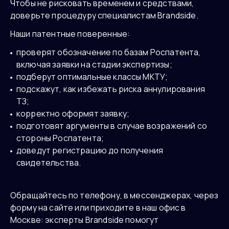
Чтобы не рисковать временем и средствами,
доверьте процедуру специалистам Brandside.
Наши патентные поверенные:
проверят обозначение по базам Роспатента,
включая заявки на стадии экспертизы;
подберут оптимальные классы МКТУ;
подскажут, как избежать риска аннулирования
ТЗ;
корректно оформят заявку;
подготовят аргументы в случае возражений со
стороны Роспатента;
доведут регистрацию до получения
свидетельства.
Обращайтесь по телефону, в мессенджерах, через
форму на сайте или приходите в наш офис в
Москве: эксперты Brandside помогут