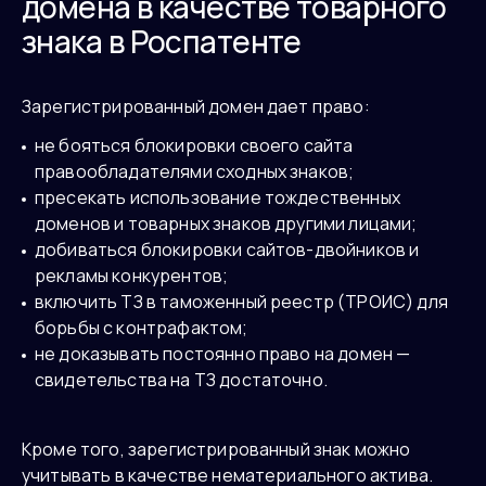
домена в качестве товарного
знака в Роспатенте
Зарегистрированный домен дает право:
не бояться блокировки своего сайта
правообладателями сходных знаков;
пресекать использование тождественных
доменов и товарных знаков другими лицами;
добиваться блокировки сайтов-двойников и
рекламы конкурентов;
включить ТЗ в таможенный реестр (ТРОИС) для
борьбы с контрафактом;
не доказывать постоянно право на домен —
свидетельства на ТЗ достаточно.
Кроме того, зарегистрированный знак можно
учитывать в качестве нематериального актива.