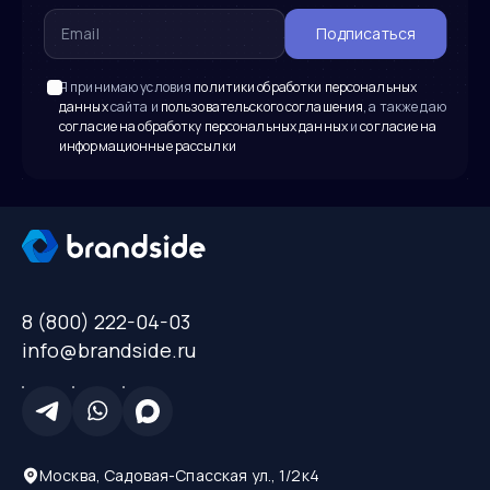
Подписаться
Я принимаю условия
политики обработки персональных
данных
сайта и
пользовательского соглашения
, а также даю
согласие на обработку персональных данных
и
согласие на
информационные рассылки
8 (800) 222-04-03
info@brandside.ru
Москва, Садовая-Спасская ул., 1/2к4