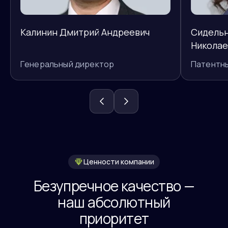
Калинин Дмитрий Андреевич
Сидельн
Николае
Генеральный директор
Патентн
Ценности компании
Безупречное качество —
наш абсолютный
приоритет