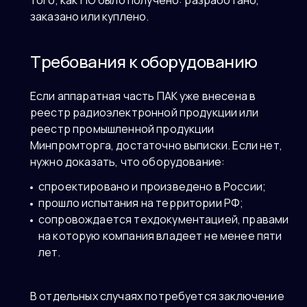
того, как ПО было получено: разработано,
заказано или куплено.
Требования к оборудованию
Если аппаратная часть ПАК уже внесена в
реестр радиоэлектронной продукции или
реестр промышленной продукции
Минпромторга, достаточно выписки. Если нет,
нужно доказать, что оборудование:
спроектировано и произведено в России;
прошло испытания на территории РФ;
сопровождается техдокументацией, правами
на которую компания владеет не менее пяти
лет.
В отдельных случаях потребуется заключение