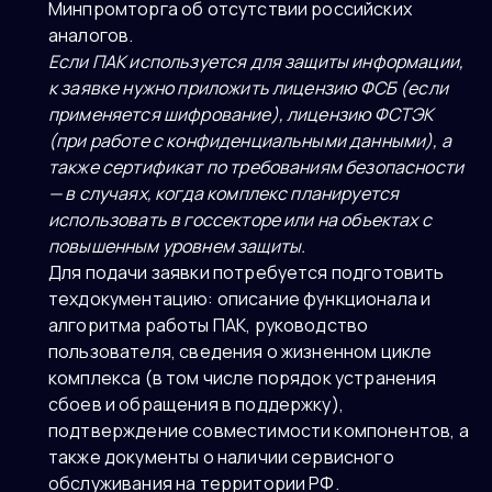
Минпромторга об отсутствии российских
аналогов.
Если ПАК используется для защиты информации,
к заявке нужно приложить лицензию ФСБ (если
применяется шифрование), лицензию ФСТЭК
(при работе с конфиденциальными данными), а
также сертификат по требованиям безопасности
— в случаях, когда комплекс планируется
использовать в госсекторе или на объектах с
повышенным уровнем защиты.
Для подачи заявки потребуется подготовить
техдокументацию: описание функционала и
алгоритма работы ПАК, руководство
пользователя, сведения о жизненном цикле
комплекса (в том числе порядок устранения
сбоев и обращения в поддержку),
подтверждение совместимости компонентов, а
также документы о наличии сервисного
обслуживания на территории РФ.