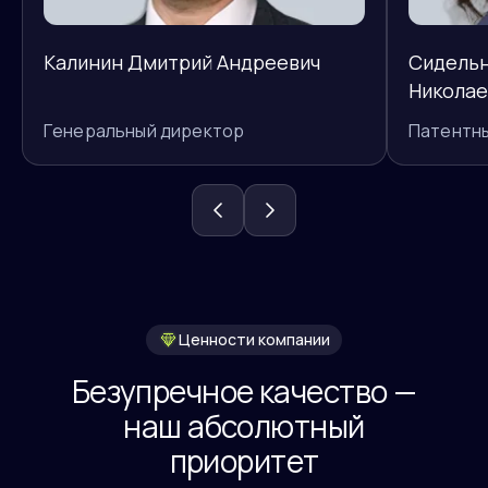
Калинин Дмитрий Андреевич
Сидельн
Николае
Генеральный директор
Патентн
Ценности компании
Безупречное качество —
наш абсолютный
приоритет