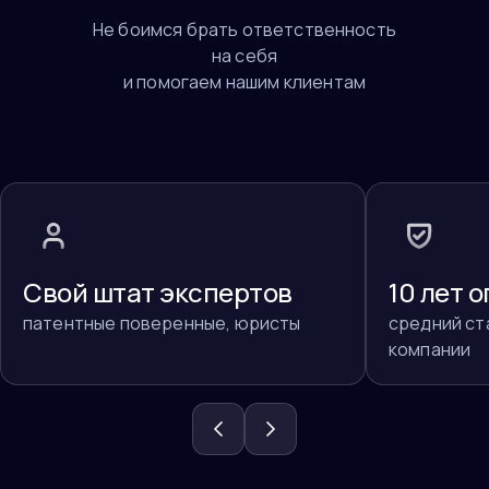
Не боимся брать ответственность
на себя
и помогаем нашим клиентам
Свой штат экспертов
10 лет 
патентные поверенные, юристы
средний ст
компании