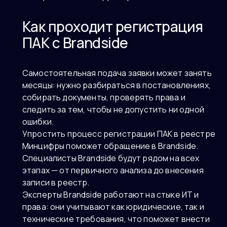
Как проходит регистрация
ПАК с Brandside
Самостоятельная подача заявки может занять
месяцы: нужно разбираться в постановлениях,
собирать документы, проверять права и
следить за тем, чтобы не допустить ни одной
ошибки.
Упростить процесс регистрации ПАК в реестре
Минцифры поможет обращение в Brandside.
Специалисты Brandside будут рядом на всех
этапах — от первичного анализа до внесения
записи в реестр.
Эксперты Brandside работают на стыке ИТ и
права: они учитывают как юридические, так и
технические требования, что поможет внести