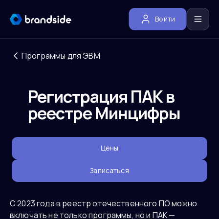
Войти
Программы для ЭВМ
Регистрация ПАК в
реестре Минцифры
Цены
Записаться
С 2023 года в реестр отечественного ПО можно
включать не только программы, но и ПАК —