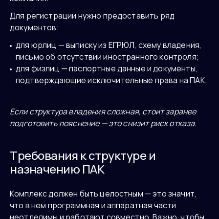
Для регистрации нужно предоставить ряд
документов:
для юрлиц — выписку из ЕГРЮЛ, схему владения,
письмо об отсутствии иностранного контроля;
для физлиц — паспортные данные и документы,
подтверждающие исключительные права на ПАК.
Если структура владения сложная, стоит заранее
подготовить пояснение — это снизит риск отказа.
Требования к структуре и
назначению ПАК
Комплекс должен быть целостным — это значит,
что в нем программная и аппаратная части
неотделимы и работают совместно. Важно, чтобы