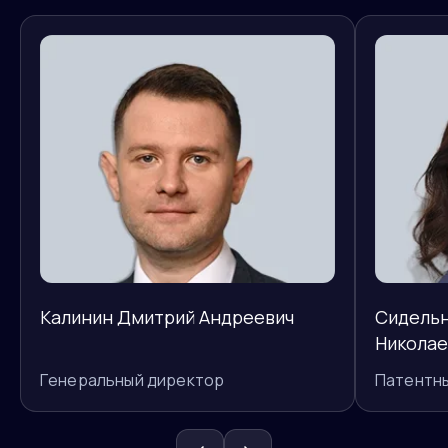
Калинин Дмитрий Андреевич
Сидельн
Николае
Генеральный директор
Патентн