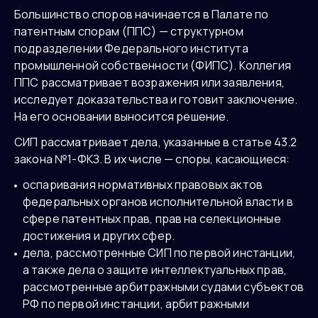
Большинство споров начинается в Палате по
патентным спорам (ППС) — структурном
подразделении Федерального института
промышленной собственности (ФИПС). Коллегия
ППС рассматривает возражения или заявления,
исследует доказательства и готовит заключение.
На его основании выносится решение.
СИП рассматривает дела, указанные в статье 43.2
закона №1-ФКЗ. В их числе — споры, касающиеся:
оспаривания нормативных правовых актов
федеральных органов исполнительной власти в
сфере патентных прав, прав на селекционные
достижения и других сфер.
дела, рассмотренные СИП по первой инстанции,
а также дела о защите интеллектуальных прав,
рассмотренные арбитражными судами субъектов
РФ по первой инстанции, арбитражными