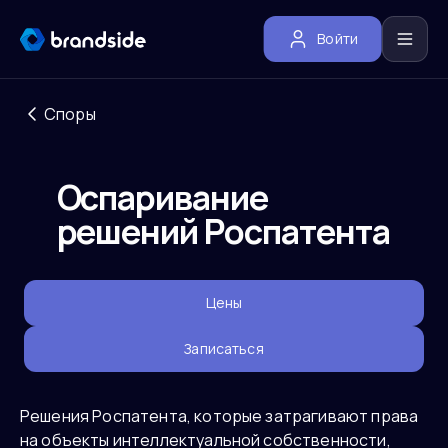
Войти
Споры
Оспаривание
решений Роспатента
Цены
Записаться
Решения Роспатента, которые затрагивают права
на объекты интеллектуальной собственности,