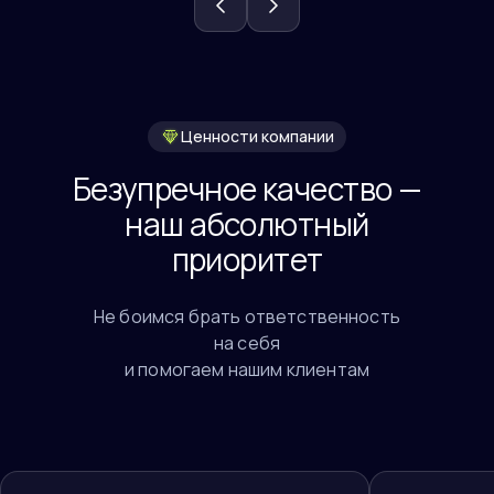
Ценности компании
Безупречное качество —
наш абсолютный
приоритет
Не боимся брать ответственность
на себя
и помогаем нашим клиентам