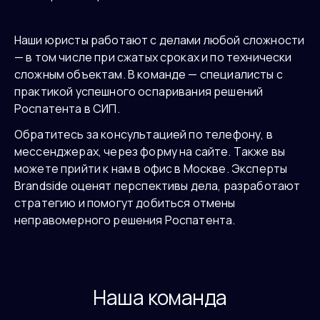
Наши юристы работают с делами любой сложности
— в том числе при сжатых сроках и по технически
сложным объектам. В команде — специалисты с
практикой успешного оспаривания решений
Роспатента в СИП.
Обратитесь за консультацией по телефону, в
мессенджерах, через форму на сайте. Также вы
можете прийти к нам в офис в Москве. Эксперты
Brandside оценят перспективы дела, разработают
стратегию и помогут добиться отмены
неправомерного решения Роспатента.
Наша команда