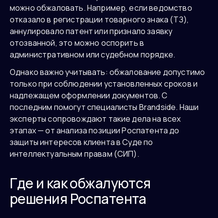
можно обжаловать. Например, если ведомство
отказало в регистрации товарного знака (ТЗ),
аннулировало патент или признало заявку
отозванной, это можно оспорить в
административном или судебном порядке.
Однако важно учитывать: обжалование допустимо
только при соблюдении установленных сроков и
надлежащем оформлении документов. С
последним помогут специалисты Brandside. Наши
эксперты сопровождают такие дела на всех
этапах — от анализа позиции Роспатента до
защиты интересов клиента в Суде по
интеллектуальным правам (СИП).
Где и как обжалуются
решения Роспатента