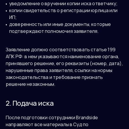
уведомление о вручении копии иска ответчику;
копии свидетельств о регистрации юрлица или
ИП;
доверенность или иные документы, которые
подтверждают полномочия заявителя.
Заявление должно соответствовать статье 199
АПК РФ: в нем указываются наименование органа,
принявшего решение, его реквизиты (номер, дата),
нарушенные права заявителя, ссылки на нормы
законодательства и требование признать
решение незаконным.
2. Подача иска
После подготовки сотрудники Brandside
направляют все материалы в Суд по