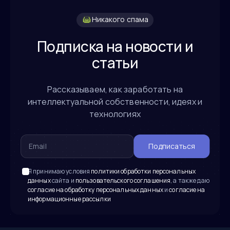
Никакого спама
Подписка на новости и
статьи
Рассказываем, как заработать на
интеллектуальной собственности, идеях и
технологиях
Подписаться
Я принимаю условия
политики обработки персональных
данных
сайта и
пользовательского соглашения
, а также даю
согласие на обработку персональных данных
и
согласие на
информационные рассылки