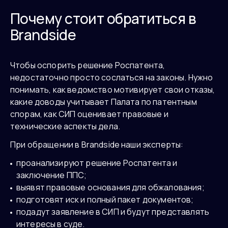
Почему стоит обратиться в
Brandside
Чтобы оспорить решение Роспатента,
недостаточно просто сослаться на законы. Нужно
понимать, как ведомство мотивирует свои отказы,
какие доводы учитывает Палата по патентным
спорам, как СИП оценивает правовые и
технические аспекты дела.
При обращении в Brandside наши эксперты:
проанализируют решение Роспатента и
заключение ППС;
выявят правовые основания для обжалования;
подготовят иск и полный пакет документов;
подадут заявление в СИП и будут представлять
интересы в суде.