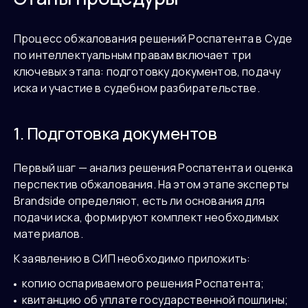
Процесс обжалования решений Роспатента в Суде
по интеллектуальным правам включает три
ключевых этапа: подготовку документов, подачу
иска и участие в судебном разбирательстве.
1. Подготовка документов
Первый шаг — анализ решения Роспатента и оценка
перспектив обжалования. На этом этапе эксперты
Brandside определяют, есть ли основания для
подачи иска, формируют комплект необходимых
материалов.
К заявлению в СИП необходимо приложить:
копию оспариваемого решения Роспатента;
квитанцию об уплате государственной пошлины;