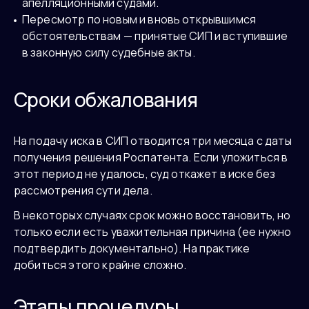
апелляционными судами.
Пересмотр по новым и вновь открывшимся
обстоятельствам — принятые СИП и вступившие
в законную силу судебные акты.
Сроки обжалования
На подачу иска в СИП отводится три месяца с даты
получения решения Роспатента. Если уложиться в
этот период не удалось, суд откажет в иске без
рассмотрения сути дела.
В некоторых случаях срок можно восстановить, но
только если есть уважительная причина (ее нужно
подтвердить документально). На практике
добиться этого крайне сложно.
Этапы процедуры