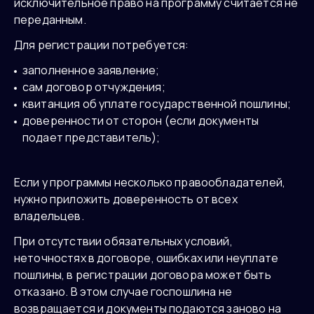
исключительное право на программу считается не
переданным.
Для регистрации потребуется:
заполненное заявление;
сам договор отчуждения;
квитанция об уплате государственной пошлины;
доверенности от сторон (если документы
подает представитель);
Если у программы несколько правообладателей,
нужно приложить доверенность от всех
владельцев.
При отсутствии обязательных условий,
неточностях в договоре, ошибках или неуплате
пошлины, в регистрации договора может быть
отказано. В этом случае госпошлина не
возвращается и документы подаются заново на