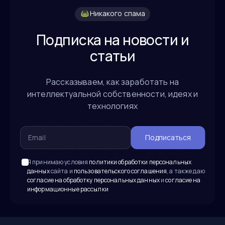
Никакого спама
Подписка на новости и
статьи
Рассказываем, как заработать на
интеллектуальной собственности, идеях и
технологиях
Подписаться
Я принимаю условия
политики обработки персональных
данных
сайта и
пользовательского соглашения
, а также даю
согласие на обработку персональных данных
и
согласие на
информационные рассылки