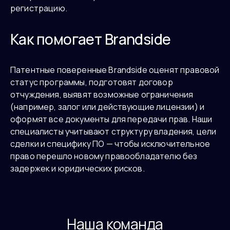
регистрацию.
Как помогает Brandside
Патентные поверенные Brandside оценят правовой
статус программы, подготовят договор
отчуждения, выявят возможные ограничения
(например, залог или действующие лицензии) и
оформят все документы для передачи прав. Наши
специалисты учитывают структуру владения, цели
сделки и специфику ПО — чтобы исключительное
право перешло новому правообладателю без
задержек и юридических рисков.
Наша команда