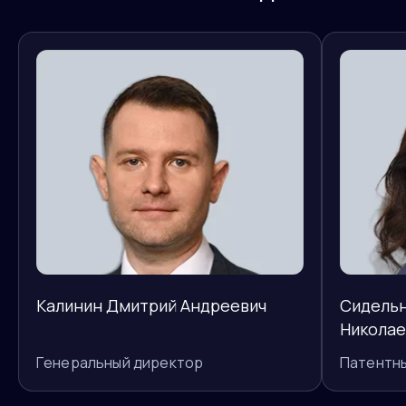
Калинин Дмитрий Андреевич
Сидельн
Николае
Генеральный директор
Патентн