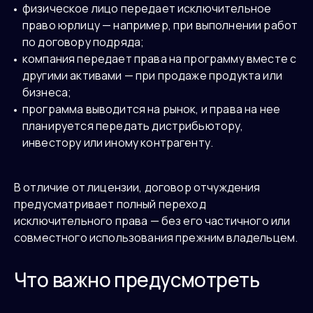
физическое лицо передает исключительное
право юрлицу — например, при выполнении работ
по договору подряда;
компания передает права на программу вместе с
другими активами — при продаже продукта или
бизнеса;
программа выводится на рынок, и права на нее
планируется передать дистрибьютору,
инвестору или иному контрагенту.
В отличие от лицензии, договор отчуждения
предусматривает полный переход
исключительного права — без его частичного или
совместного использования прежним владельцем.
Что важно предусмотреть