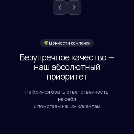
Ценности компании
Безупречное качество —
наш абсолютный
приоритет
Не боимся брать ответственность
на себя
и помогаем нашим клиентам