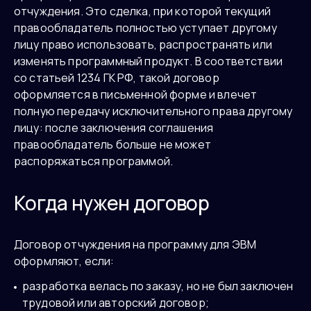
отчуждения. Это сделка, при которой текущий
правообладатель полностью уступает другому
лицу право использовать, распространять или
изменять программный продукт. В соответствии
со статьей 1234 ГК РФ, такой договор
оформляется в письменной форме и влечет
полную передачу исключительного права другому
лицу: после заключения соглашения
правообладатель больше не может
распоряжаться программой.
Когда нужен договор
Договор отчуждения на программу для ЭВМ
оформляют, если:
разработка велась по заказу, но не был заключен
трудовой или авторский договор;