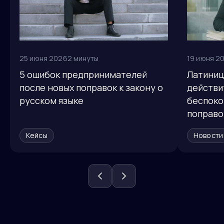
25 июня 2026
2 минуты
19 июня 2
5 ошибок предпринимателей
Латиниц
после новых поправок к закону о
действи
русском языке
беспоко
поправо
Кейсы
Новости