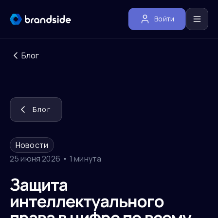
Войти
Блог
Блог
Новости
25 июня 2026
1 минута
Защита
интеллектуального
права в цифре по всему