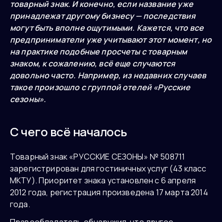
товарный знак. И конечно, если название уже
принадлежат другому бизнесу — последствия
могут быть вполне ощутимыми. Кажется, что все
предприниматели уже учитывают этот момент, но
на практике подобные просчеты с товарным
знаком, к сожалению, всё еще случаются
довольно часто. Например, из недавних случаев
такое произошло с группой отелей «Русские
сезоны».
С чего всё началось
Товарный знак «РУССКИЕ СЕЗОНЫ» № 508711
зарегистрирован для гостиничных услуг (43 класс
МКТУ). Приоритет знака установлен с 6 апреля
2012 года, регистрация произведена 17 марта 2014
года.
Правообладатель обнаружил, что другое