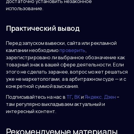
достаточно установить незаконное
использование.
Практический вывод
Перед запуском вывески, сайта или рекламной
кампании необходимо
проверить
,
зарегистрировано ли выбранное обозначение как
товарный знак в вашей сфере деятельности. Если
этого не сделать заранее, вопрос может решаться
уже не маркетологами, а в арбитражном суде — и с
конкретной суммой взыскания.
Подписывайтесь на нас в
ТГ
,
ВК
и
Яндекс. Дзен
–
там регулярно выкладываем актуальный и
интересный контент.
Рекомендуемые материалы