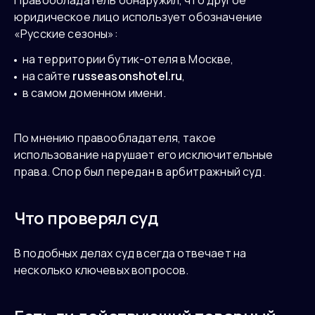
юридическое лицо использует обозначение
«Русские сезоны»:
на территории бутик-отеля в Москве,
на сайте
russeasonshotel.ru
,
в самом доменном имени.
По мнению правообладателя, такое
использование нарушает его исключительные
права. Спор был передан в арбитражный суд.
Что проверял суд
В подобных делах суд всегда отвечает на
несколько ключевых вопросов.