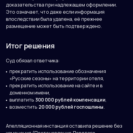
доказательства при надлежащем оформлении.
Это означает, что даже если информация
впоследствии была удалена, её прежнее
размещение может быть подтверждено.
Итог решения
Суд обязал ответчика:
прекратить использование обозначения
«Русские сезоны» на территории отеля,
прекратить использование на сайте и в
доменном имени,
выплатить
300 000 рублей компенсации
,
возместить
20 000 рублей госпошлины
.
Апелляционная инстанция оставила решение без
изменения (Постановление Девятого