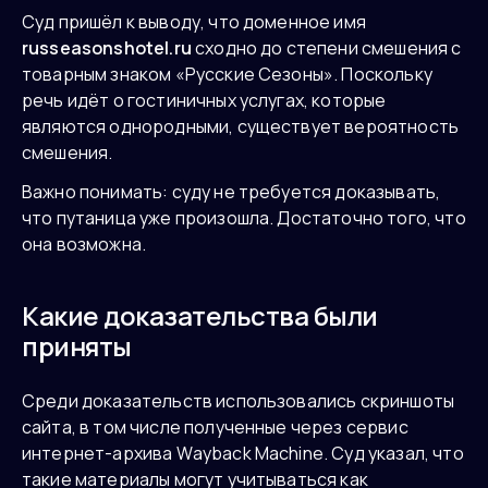
Суд пришёл к выводу, что доменное имя
russeasonshotel.ru
сходно до степени смешения с
товарным знаком «Русские Сезоны». Поскольку
речь идёт о гостиничных услугах, которые
являются однородными, существует вероятность
смешения.
Важно понимать: суду не требуется доказывать,
что путаница уже произошла. Достаточно того, что
она возможна.
Какие доказательства были
приняты
Среди доказательств использовались скриншоты
сайта, в том числе полученные через сервис
интернет-архива Wayback Machine. Суд указал, что
такие материалы могут учитываться как