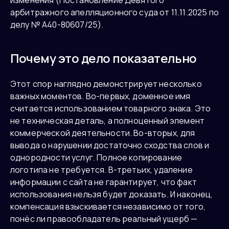
арбитражного апелляционного суда от 11.11.2025 по
делу № А40-80607/25).
Почему это дело показательно
Этот спор наглядно демонстрирует несколько
важных моментов. Во-первых, доменное имя
считается использованием товарного знака. Это
не техническая деталь, а полноценный элемент
коммерческой деятельности. Во-вторых, для
вывода о нарушении достаточно сходства слов и
однородности услуг. Полное копирование
логотипа не требуется. В-третьих, удаление
информации с сайта не гарантирует, что факт
использования нельзя будет доказать. И наконец,
компенсация взыскивается независимо от того,
понёс ли правообладатель реальный ущерб —