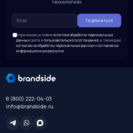
технологиях
Подписаться
Я принимаю условия
политики обработки персональных
данных
сайта и
пользовательского соглашения
, а также даю
согласие на обработку персональных данных
и
согласие на
информационные рассылки
8 (800) 222-04-03
info@brandside.ru