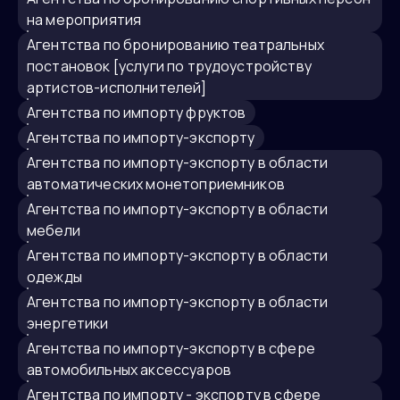
на мероприятия
агентства по бронированию театральных
постановок [услуги по трудоустройству
артистов-исполнителей]
агентства по импорту фруктов
агентства по импорту-экспорту
агентства по импорту-экспорту в области
автоматических монетоприемников
агентства по импорту-экспорту в области
мебели
агентства по импорту-экспорту в области
одежды
агентства по импорту-экспорту в области
энергетики
агентства по импорту-экспорту в сфере
автомобильных аксессуаров
агентства по импорту - экспорту в сфере