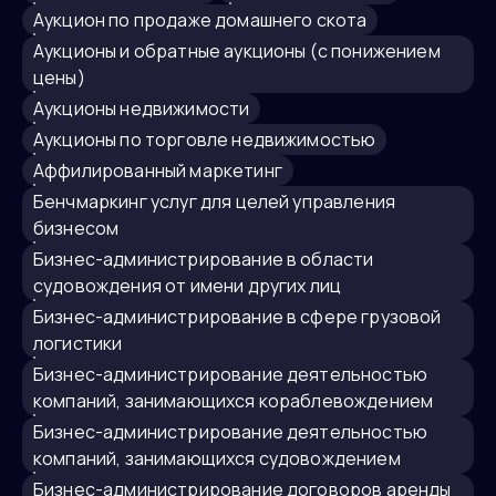
аукцион по продаже домашнего скота
аукционы и обратные аукционы (с понижением
цены)
Аукционы недвижимости
аукционы по торговле недвижимостью
Аффилированный маркетинг
Бенчмаркинг услуг для целей управления
бизнесом
бизнес-администрирование в области
судовождения от имени других лиц
бизнес-администрирование в сфере грузовой
логистики
бизнес-администрирование деятельностью
компаний, занимающихся кораблевождением
бизнес-администрирование деятельностью
компаний, занимающихся судовождением
бизнес-администрирование договоров аренды