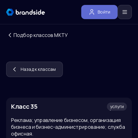
Войти
Подбор классов МКТУ
Назад к классам
Класс
35
услуги
Реклама; управление бизнесом, организация
бизнеса и бизнес-администрирование; служба
офисная.