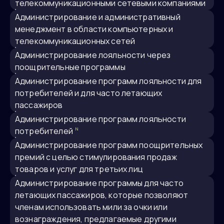
телекоммуникационными сетевыми компаниями
администрирование и административный
менеджмент в области компьютерных и
телекоммуникационных сетей
Администрирование лояльности через
поощрительные программы
администрирование программ лояльности для
потребителей и для часто летающих
пассажиров
администрирование программ лояльности
потребителей
N
Администрирование программ поощрительных
премий с целью стимулирования продаж
товаров и услуг для третьих лиц
Администрирование программы для часто
летающих пассажиров, которые позволяют
членам использовать мили за очки или
вознаграждения, предлагаемые другими