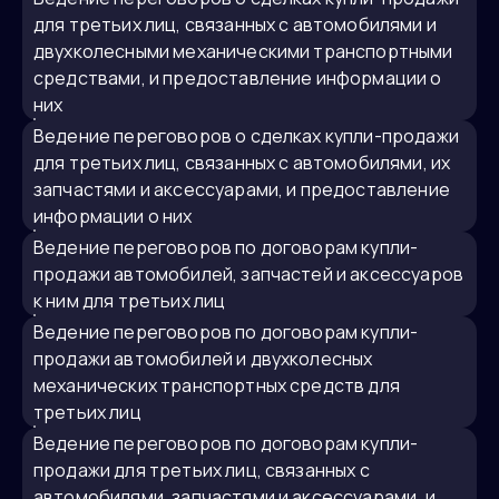
для третьих лиц, связанных с автомобилями и
двухколесными механическими транспортными
средствами, и предоставление информации о
них
ведение переговоров о сделках купли-продажи
для третьих лиц, связанных с автомобилями, их
запчастями и аксессуарами, и предоставление
информации о них
ведение переговоров по договорам купли-
продажи автомобилей, запчастей и аксессуаров
к ним для третьих лиц
ведение переговоров по договорам купли-
продажи автомобилей и двухколесных
механических транспортных средств для
третьих лиц
ведение переговоров по договорам купли-
продажи для третьих лиц, связанных с
автомобилями, запчастями и аксессуарами, и