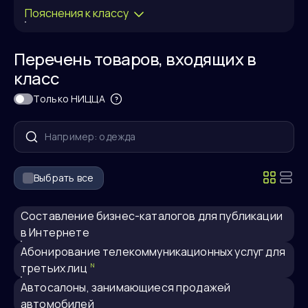
Пояснения к классу
Перечень товаров, входящих в
класс
Только НИЦЦА
Выбрать все
Cоставление бизнес-каталогов для публикации
в Интернете
абонирование телекоммуникационных услуг для
третьих лиц
N
автосалоны, занимающиеся продажей
автомобилей