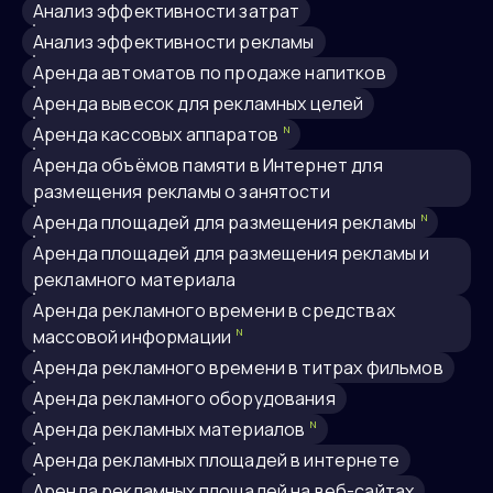
анализ эффективности затрат
анализ эффективности рекламы
аренда автоматов по продаже напитков
аренда вывесок для рекламных целей
аренда кассовых аппаратов
N
аренда объёмов памяти в Интернет для
размещения рекламы о занятости
аренда площадей для размещения рекламы
N
аренда площадей для размещения рекламы и
рекламного материала
аренда рекламного времени в средствах
массовой информации
N
аренда рекламного времени в титрах фильмов
аренда рекламного оборудования
аренда рекламных материалов
N
аренда рекламных площадей в интернете
Аренда рекламных площадей на веб-сайтах