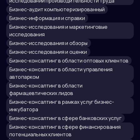
исследований производительности труда
бизнес-аудит компьютеризированный
Бизнес-информация и справки
бизнес-исследования и маркетинговые
исследования
Бизнес-исследования и обзоры
бизнес-исследования и оценки
бизнес-консалтинг в области оптовых клиентов
бизнес-консалтинг в области управления
автопарком
бизнес-консалтинг в области
фармацевтических лидов
бизнес-консалтинг в рамках услуг бизнес-
инкубатора
бизнес-консалтинг в сфере банковских услуг
бизнес-консалтинг в сфере финансирования
потенциальных клиентов