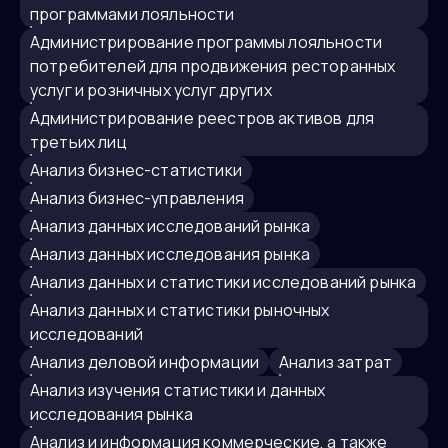
программами лояльности
Администрирование программы лояльности
потребителей для продвижения ресторанных
услуг и розничных услуг других
администрирование реестров активов для
третьих лиц
анализ бизнес-статистики
анализ бизнес-управления
анализ данных исследований рынка
Анализ данных исследования рынка
анализ данных и статистики исследований рынка
анализ данных и статистики рыночных
исследований
анализ деловой информации
Анализ затрат
анализ изучения статистики и данных
исследования рынка
анализ и информация коммерческие, а также