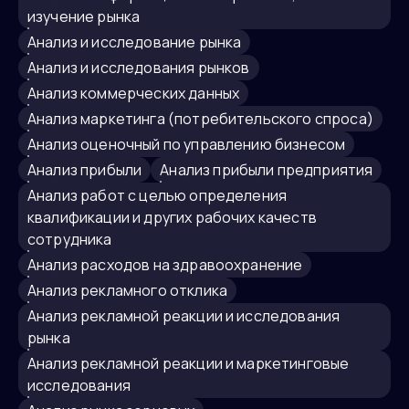
изучение рынка
анализ и исследование рынка
анализ и исследования рынков
анализ коммерческих данных
анализ маркетинга (потребительского спроса)
анализ оценочный по управлению бизнесом
анализ прибыли
Анализ прибыли предприятия
Анализ работ с целью определения
квалификации и других рабочих качеств
сотрудника
Анализ расходов на здравоохранение
анализ рекламного отклика
анализ рекламной реакции и исследования
рынка
анализ рекламной реакции и маркетинговые
исследования