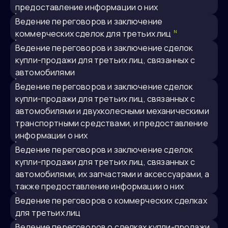
предоставление информации о них
ведение переговоров и заключение
коммерческих сделок для третьих лиц
N
ведение переговоров и заключение сделок
купли-продажи для третьих лиц, связанных с
автомобилями
ведение переговоров и заключение сделок
купли-продажи для третьих лиц, связанных с
автомобилями и двухколесными механическими
транспортными средствами, и предоставление
информации о них
ведение переговоров и заключение сделок
купли-продажи для третьих лиц, связанных с
автомобилями, их запчастями и аксессуарами, а
также предоставление информации о них
ведение переговоров о коммерческих сделках
для третьих лиц
ведение переговоров о сделках купли-продажи