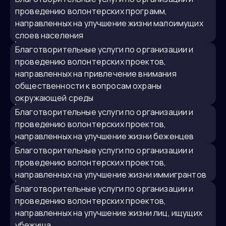
проведению волонтерских программ,
направленных на улучшение жизни малоимущих
слоев населения
благотворительные услуги по организации и
проведению волонтерских проектов,
направленных на привлечение внимания
общественности к вопросам охраны
окружающей среды
благотворительные услуги по организации и
проведению волонтерских проектов,
направленных на улучшение жизни беженцев
благотворительные услуги по организации и
проведению волонтерских проектов,
направленных на улучшение жизни иммигрантов
благотворительные услуги по организации и
проведению волонтерских проектов,
направленных на улучшение жизни лиц, ищущих
убежища