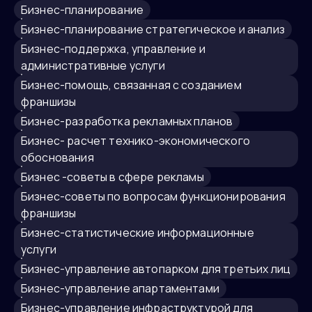
Бизнес-планирование
бизнес-планирование стратегическое и анализ
бизнес-поддержка, управление и
административные услуги
бизнес-помощь, связанная с созданием
франшизы
бизнес-разработка рекламных планов
бизнес- расчет технико-экономического
обоснования
бизнес -советы в сфере рекламы
бизнес-советы по вопросам функционирования
франшизы
бизнес-статистические информационные
услуги
бизнес-управление автопарком для третьих лиц
бизнес-управление апартаментами
бизнес-управление инфраструктурой для