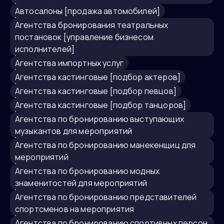
автосалоны [продажа автомобилей]
агентства бронирования театральных
постановок [управление бизнесом
исполнителей]
Агентства импортных услуг
агентства кастинговые [подбор актеров]
агентства кастинговые [подбор певцов]
агентства кастинговые [подбор танцоров]
агентства по бронированию выступающих
музыкантов для мероприятий
агентства по бронированию манекенщиц для
мероприятий
агентства по бронированию модных
знаменитостей для мероприятий
агентства по бронированию представителей
спортсменов на мероприятия
агентства по бронированию спортивных персон