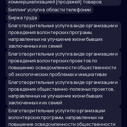
коммерциализацией [продажей] товаров
Биллинг услуги в области телефонии
Биржа труда
благотворительные услуги в виде организации и
проведения волонтерских программ,
направленных на улучшение жизни бывших
заключенных и их семей
благотворительные услуги в виде организации и
проведения волонтерских проектов по
повышению осведомленности общественности
об экологических проблемах и инициативах
благотворительные услуги в виде организации и
проведения общественно-полезных проектов,
направленных на улучшение жизни бывших
заключенных и их семей
благотворительные услуги по организации
волонтерских программ, направленных на
повышение осведомленности общественности