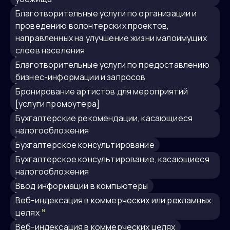
благотворительные услуги по организации и
проведению волонтерских проектов,
направленных на улучшение жизни малоимущих
слоев населения
благотворительные услуги по предоставлению
бизнес-информации и запросов
бронирование артистов для мероприятий
[услуги промоутера]
Бухгалтерские рекомендации, касающиеся
налогообложения
Бухгалтерское консультирование
Бухгалтерское консультирование, касающиеся
налогообложения
ввод информации в компьютеры
веб-индексация в коммерческих или рекламных
целях
N
веб-индексация в коммерческих целях