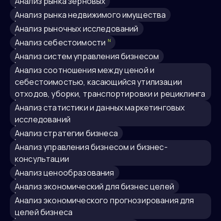
Анализ рынка зерновых
Анализ рынка недвижимого имущества
Анализ рыночных исследований
анализ себестоимости
N
анализ систем управления бизнесом
анализ соотношения между ценой и
себестоимостью, касающийся утилизации
отходов, уборки, транспортировки и рециклинга
анализ статистики и данных маркетинговых
исследований
Анализ стратегии бизнеса
анализ управления бизнесом и бизнес-
консультации
анализ ценообразования
анализ экономический для бизнес целей
анализ экономического прогнозирования для
целей бизнеса