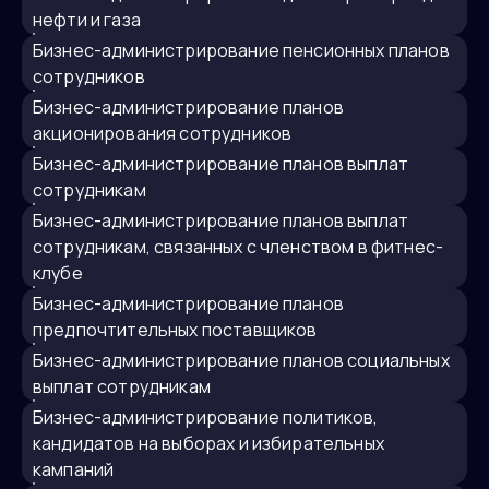
нефти и газа
бизнес-администрирование пенсионных планов
сотрудников
бизнес-администрирование планов
акционирования сотрудников
бизнес-администрирование планов выплат
сотрудникам
бизнес-администрирование планов выплат
сотрудникам, связанных с членством в фитнес-
клубе
бизнес-администрирование планов
предпочтительных поставщиков
бизнес-администрирование планов социальных
выплат сотрудникам
бизнес-администрирование политиков,
кандидатов на выборах и избирательных
кампаний