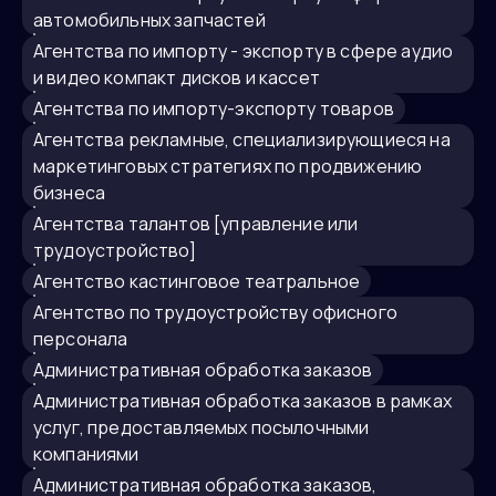
автомобильных запчастей
агентства по импорту - экспорту в сфере аудио
и видео компакт дисков и кассет
агентства по импорту-экспорту товаров
агентства рекламные, специализирующиеся на
маркетинговых стратегиях по продвижению
бизнеса
агентства талантов [управление или
трудоустройство]
агентство кастинговое театральное
агентство по трудоустройству офисного
персонала
административная обработка заказов
Административная обработка заказов в рамках
услуг, предоставляемых посылочными
компаниями
Административная обработка заказов,