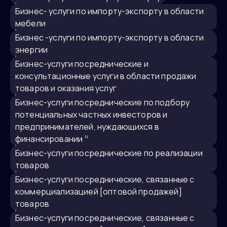
бизнес- услуги по импорту-экспорту в области
мебели
бизнес -услуги по импорту-экспорту в области
энергии
бизнес-услуги посреднические и
консультационные услуги в области продажи
товаров и оказания услуг
бизнес-услуги посреднические по подбору
потенциальных частных инвесторов и
предпринимателей, нуждающихся в
финансировании
N
бизнес-услуги посреднические по реализации
товаров
бизнес-услуги посреднические, связанные с
коммерциализацией [оптовой продажей]
товаров
бизнес-услуги посреднические, связанные с