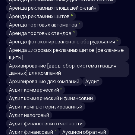
аренда рекламных площадей онлайн
аренда рекламных щитов
N
аренда торговых автоматов
N
аренда торговых стендов
N
аренда фотокопировального оборудования
N
аренда цифровых рекламных щитов [рекламные
щиты]
архивирование [ввод, сбор, систематизация
данных] для компаний
архивирование для компаний
Аудит
аудит коммерческий
N
аудит коммерческий и финансовый
аудит компьютеризированный
Аудит налоговый
аудит финансовой отчетности
аудит финансовый
аукцион обратный
N