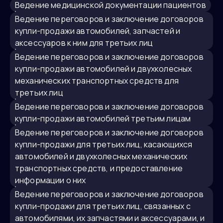
Ведение медицинской документации пациентов
ведение переговоров и заключение договоров
купли-продажи автомобилей, запчастей и
аксессуаров к ним для третьих лиц
ведение переговоров и заключение договоров
купли-продажи автомобилей и двухколесных
механических транспортных средств для
третьих лиц
ведение переговоров и заключение договоров
купли-продажи автомобилей третьим лицам
ведение переговоров и заключение договоров
купли-продажи для третьих лиц, касающихся
автомобилей и двухколесных механических
транспортных средств, и предоставление
информации о них
ведение переговоров и заключение договоров
купли-продажи для третьих лиц, связанных с
автомобилями, их запчастями и аксессуарами, и